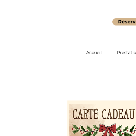
Réserv
Accueil
Prestati