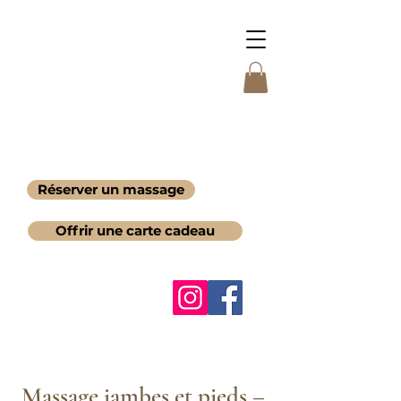
Réserver un massage
Offrir une carte cadeau
Massage jambes et pieds –