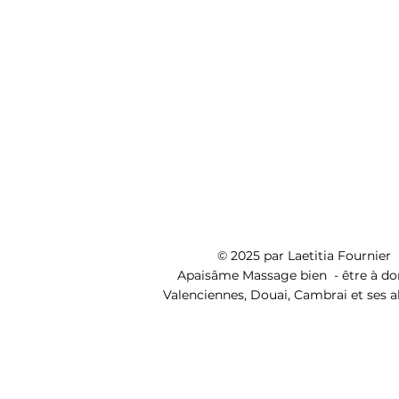
© 2025 par Laetitia Fournier
Apaisâme Massage bien - être à do
Valenciennes, Douai, Cambrai et ses a