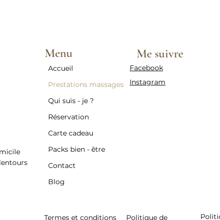
Menu
Me suivre
Facebook
Accueil
Instagram
Prestations massages
Qui suis - je ?
Réservation
Carte cadeau
Packs bien - être
micile
lentours
Contact
Blog
Polit
Termes et conditions
Politique de