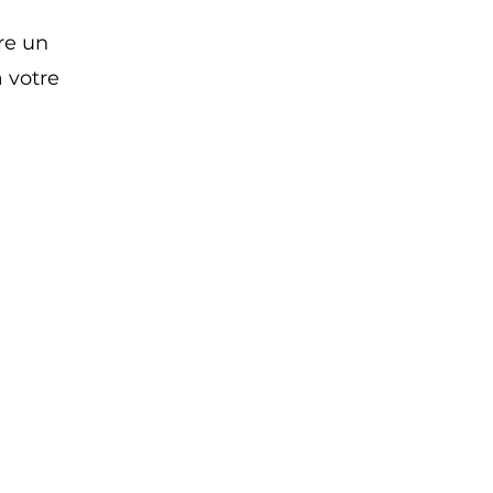
re un
 votre