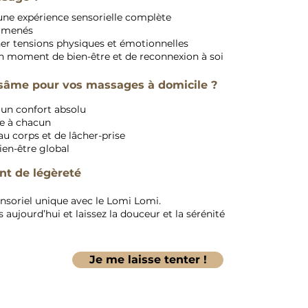
une expérience sensorielle complète
urmenés
her tensions physiques et émotionnelles
n moment de bien-être et de reconnexion à soi
isâme pour vos massages à domicile ?
un confort absolu
e à chacun
 corps et de lâcher-prise
ien-être global
t de légèreté
nsoriel unique avec le Lomi Lomi.
aujourd’hui et laissez la douceur et la sérénité
Je me laisse tenter !