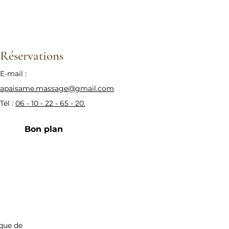
Réservations
E-mail :
apaisame.massage@gmail.com
Tél :
06 - 10 - 22 - 65 - 20.
Bon plan
ique de