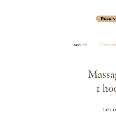
Réserv
Accueil
Prestati
Massa
1 h0
Le Lo