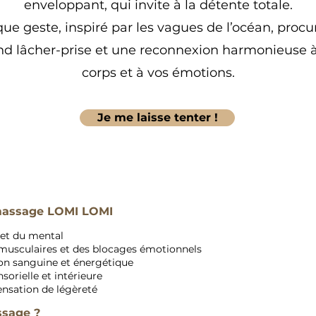
enveloppant, qui invite à la détente totale.
ue geste, inspiré par les vagues de l’océan, procu
nd lâcher-prise et une reconnexion harmonieuse à
corps et à vos émotions.
Je me laisse tenter !
 massage LOMI LOMI
 et du mental
musculaires et des blocages émotionnels
ion sanguine et énergétique
orielle et intérieure
nsation de légèreté
ssage ?