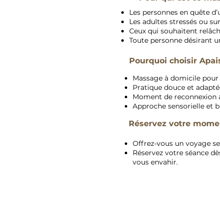
Les personnes en quête d’
Les adultes stressés ou s
Ceux qui souhaitent relâc
Toute personne désirant u
Pourquoi choisir Apa
Massage à domicile pour 
Pratique douce et adapté
Moment de reconnexion au
Approche sensorielle et b
Réservez votre momen
Offrez-vous un voyage se
Réservez votre séance dès 
vous envahir.