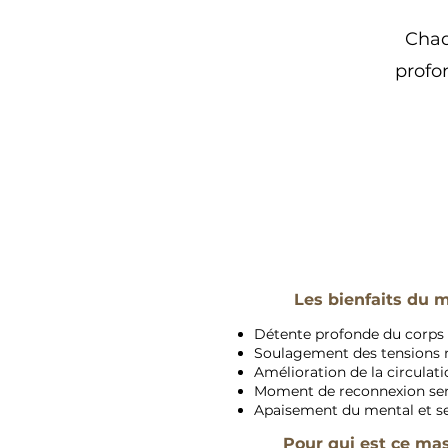
Chaq
profo
Les bienfaits du
Détente profonde du corps
Soulagement des tensions 
Amélioration de la circulat
Moment de reconnexion sens
Apaisement du mental et se
Pour qui est ce ma