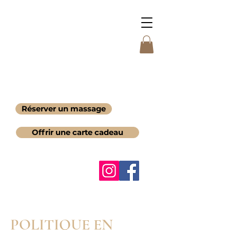
Réserver un massage
Offrir une carte cadeau
POLITIQUE EN