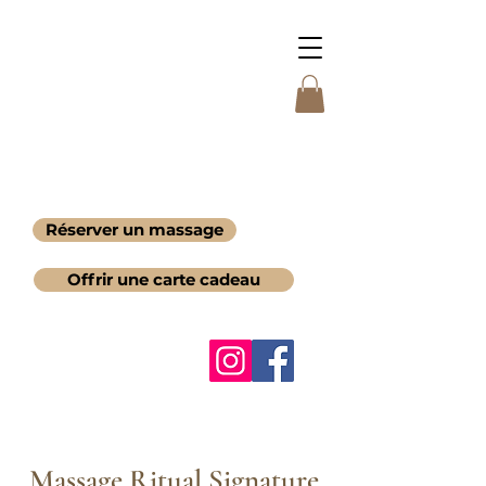
Réserver un massage
Offrir une carte cadeau
Massage Ritual Signature