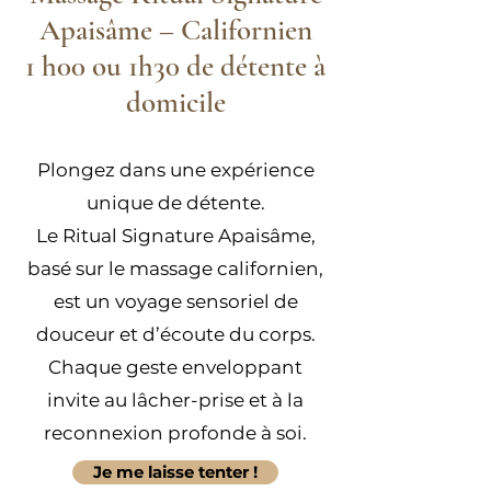
Apaisâme – Californien
1 h00 ou 1h30 de détente à
domicile
Plongez dans une expérience
unique de détente.
Le Ritual Signature Apaisâme,
basé sur le massage californien,
est un voyage sensoriel de
douceur et d’écoute du corps.
Chaque geste enveloppant
invite au lâcher-prise et à la
reconnexion profonde à soi.
Je me laisse tenter !