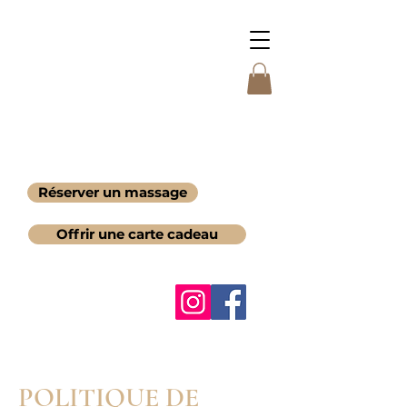
Réserver un massage
Offrir une carte cadeau
POLITIQUE DE