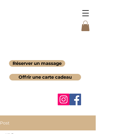
Réserver un massage
Offrir une carte cadeau
Post